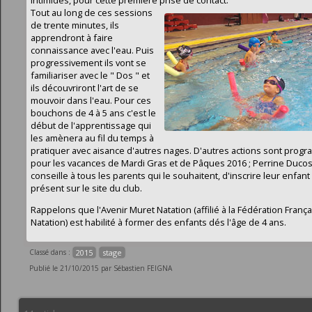
Tout au long de ces sessions
de trente minutes, ils
apprendront à faire
connaissance avec l'eau. Puis
progressivement ils vont se
familiariser avec le " Dos " et
ils découvriront l'art de se
mouvoir dans l'eau. Pour ces
bouchons de 4 à 5 ans c'est le
début de l'apprentissage qui
les amènera au fil du temps à
pratiquer avec aisance d'autres nages. D'autres actions sont pro
pour les vacances de Mardi Gras et de Pâques 2016 ; Perrine Duco
conseille à tous les parents qui le souhaitent, d'inscrire leur enfant
présent sur le site du club.
Rappelons que l'Avenir Muret Natation (affilié à la Fédération Franç
Natation) est habilité à former des enfants dés l'âge de 4 ans.
Classé dans :
2015
stage
Publié le 21/10/2015 par Sébastien FEIGNA