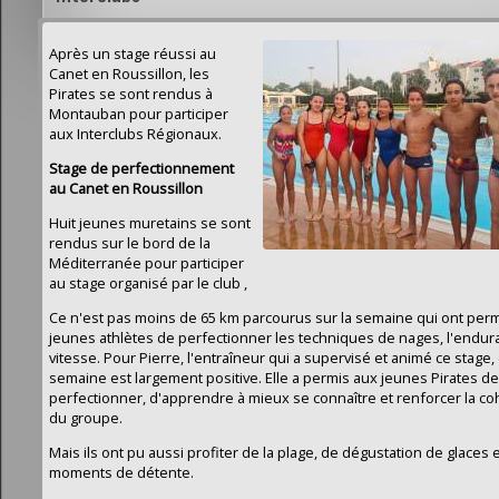
Après un stage réussi au
Canet en Roussillon, les
Pirates se sont rendus à
Montauban pour participer
aux Interclubs Régionaux.
Stage de perfectionnement
au Canet en Roussillon
Huit jeunes muretains se sont
rendus sur le bord de la
Méditerranée pour participer
au stage organisé par le club ,
Ce n'est pas moins de 65 km parcourus sur la semaine qui ont per
jeunes athlètes de perfectionner les techniques de nages, l'endura
vitesse. Pour Pierre, l'entraîneur qui a supervisé et animé ce stage,
semaine est largement positive. Elle a permis aux jeunes Pirates de
perfectionner, d'apprendre à mieux se connaître et renforcer la c
du groupe.
Mais ils ont pu aussi profiter de la plage, de dégustation de glaces 
moments de détente.