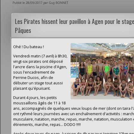
Publié le 28/09/2017 par Guy BONNET
Les Pirates hissent leur pavillon à Agen pour le stag
Pâques
Ohé ! Du bateau !
Vendredi matin (7 avril) à 8h30,
vingt-six pirates ont déposé
l'ancre dans la piscine d'Agen,
sous l'encadrement de
Perrine Ducos, afin de
débuter un stage tout aussi
plaisant qu'épuisant.
Durant 4 jours, les petits
moussaillons âgés de 11 à 18
ans, accompagnés de quelques vieux loups de mer (dont on taira l'âg
ont rythmé leurs journées avec un enchaînement d'activités : marche
musculaire, natation, marche, repas, marche, natation, musculation 
étirements, marche, repas... DODO !!!!!
Après deux jours de nage, à raison de 4h par jour (environ 12km po