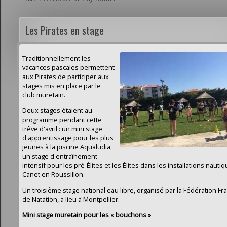
Les Pirates en stage
Traditionnellement les
vacances pascales permettent
aux Pirates de participer aux
stages mis en place par le
club muretain.
Deux stages étaient au
programme pendant cette
trêve d'avril : un mini stage
d'apprentissage pour les plus
jeunes à la piscine Aqualudia,
un stage d'entraînement
intensif pour les pré-Élites et les Élites dans les installations nauti
Canet en Roussillon.
Un troisième stage national eau libre, organisé par la Fédération Fr
de Natation, a lieu à Montpellier.
Mini stage muretain pour les « bouchons »