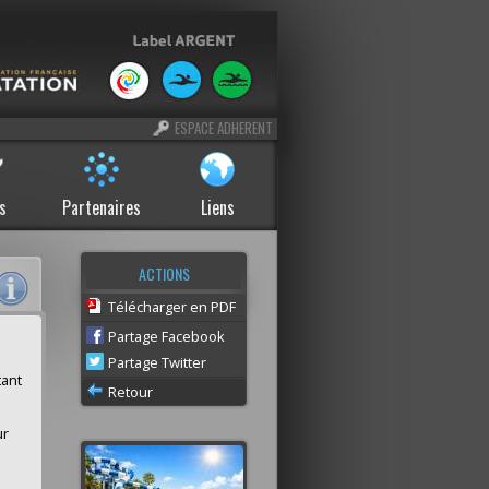
ESPACE ADHERENT
s
Partenaires
Liens
ACTIONS
Télécharger en PDF
Partage Facebook
Partage Twitter
tant
Retour
ur