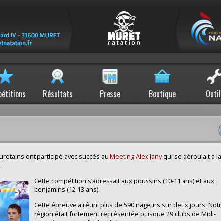
étitions
Résultats
Presse
Boutique
Outil
retains ont participé avec succés au
Meeting Alex Jany
qui se déroulait à l
.
Cette compétition s’adressait aux poussins (10-11 ans) et aux
benjamins (12-13 ans).
Cette épreuve a réuni plus de 590 nageurs sur deux jours. Not
région était fortement représentée puisque 29 clubs de Midi-