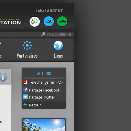
ESPACE ADHERENT
s
Partenaires
Liens
ACTIONS
Télécharger en PDF
Partage Facebook
a
Partage Twitter
Retour
re