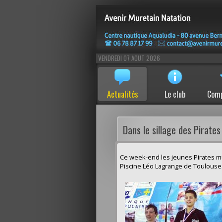
VENDREDI 07 AOUT 2026
Actualités
Le club
Comp
Dans le sillage des Pirates
Ce week-end les jeunes Pirates mu
Piscine Léo Lagrange de Toulouse